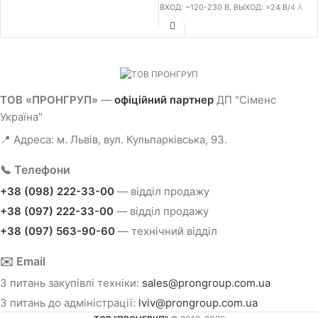
ВХОД: ~120-230 В, ВЫХОД: =24 В/4 A
ТОВ «ПРОНГРУП»
—
офіційний партнер
ДП "Сіменс
Україна"
📍 Адреса: м. Львів, вул. Кульпарківська, 93.
📞 Телефони
+38 (098) 222-33-00
— відділ продажу
+38 (097) 222-33-00
— відділ продажу
+38 (097) 563-90-60
— технічний відділ
✉️ Email
З питань закупівлі техніки:
sales@prongroup.com.ua
З питань до адміністрації:
lviv@prongroup.com.ua