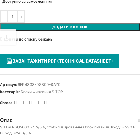
Доступно за замовленням
ДОДАТИ В КОШИК
Додати до списку бажань
ЗАВАНТАЖИТИ PDF (TECHNICAL DATASHEET)
Артикул:
6EP4333-0SB00-0AY0
Категорія:
Блоки живлення SITOP
Share:
Опис
SITOP PSU2600 24 V/5 A, стабилизированный блок питания. Вход: ~ 230 В
Выход: =24 В/5 A