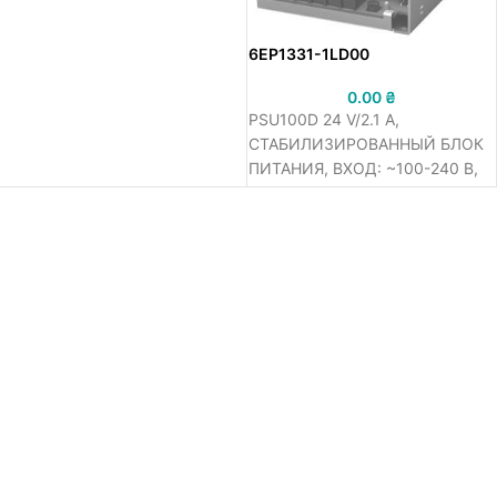
6EP1331-1LD00
0.00
₴
PSU100D 24 V/2.1 A,
СТАБИЛИЗИРОВАННЫЙ БЛОК
ПИТАНИЯ, ВХОД: ~100-240 В,
ВЫХОД: =24 В/2.1 A