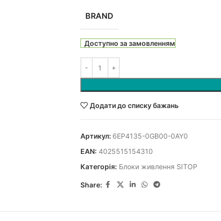
BRAND
Доступно за замовленням
Додати до списку бажань
Артикул:
6EP4135-0GB00-0AY0
EAN:
4025515154310
Категорія:
Блоки живлення SITOP
Share: