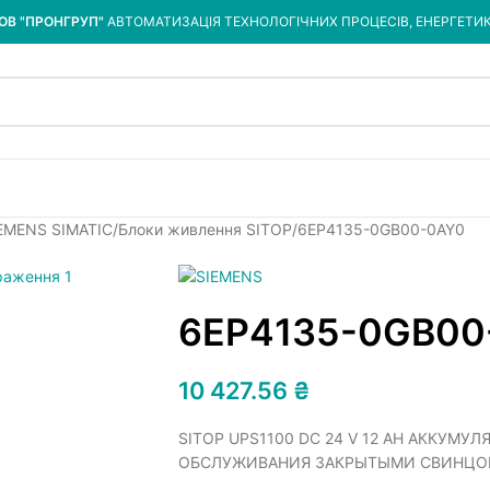
ОВ "ПРОНГРУП"
АВТОМАТИЗАЦІЯ ТЕХНОЛОГІЧНИХ ПРОЦЕСІВ, ЕНЕРГЕТИ
IEMENS SIMATIC
Блоки живлення SITOP
6EP4135-0GB00-0AY0
6EP4135-0GB00
10 427.56
₴
SITOP UPS1100 DC 24 V 12 AH АККУ
ОБСЛУЖИВАНИЯ ЗАКРЫТЫМИ СВИНЦОВ