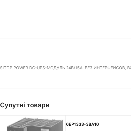
SITOP POWER DC-UPS-МОДУЛЬ 24В/15А, БЕЗ ИНТЕРФЕЙСОВ, В
Супутні товари
6EP1333-3BA10