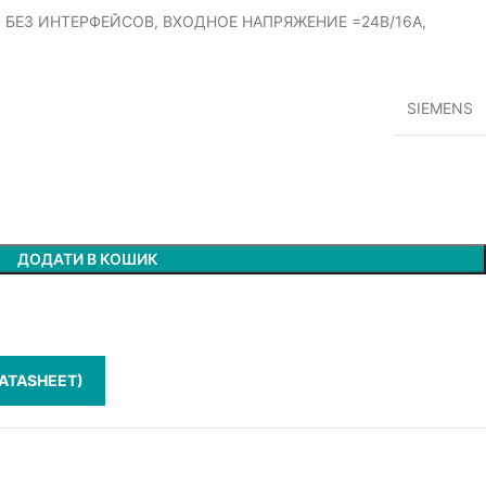
, БЕЗ ИНТЕРФЕЙСОВ, ВХОДНОЕ НАПРЯЖЕНИЕ =24В/16А,
SIEMENS
ДОДАТИ В КОШИК
ATASHEET)