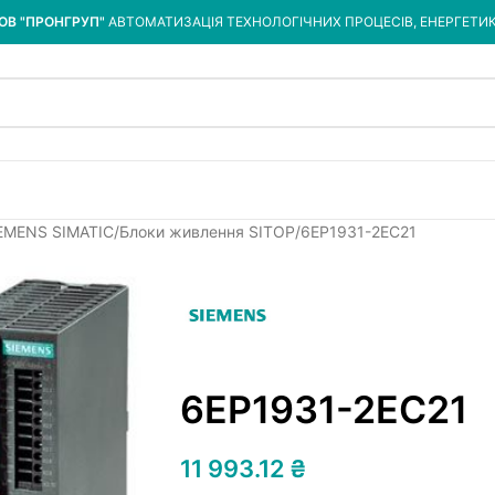
ОВ "ПРОНГРУП"
АВТОМАТИЗАЦІЯ ТЕХНОЛОГІЧНИХ ПРОЦЕСІВ, ЕНЕРГЕТИ
IEMENS SIMATIC
Блоки живлення SITOP
6EP1931-2EC21
6EP1931-2EC21
11 993.12
₴