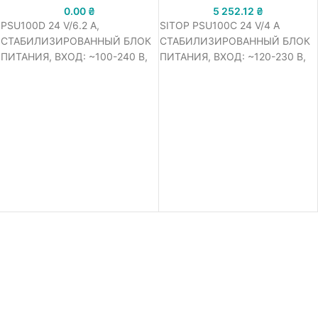
0.00
₴
5 252.12
₴
PSU100D 24 V/6.2 A,
SITOP PSU100C 24 V/4 A
СТАБИЛИЗИРОВАННЫЙ БЛОК
СТАБИЛИЗИРОВАННЫЙ БЛОК
ПИТАНИЯ, ВХОД: ~100-240 В,
ПИТАНИЯ, ВХОД: ~120-230 В,
ВЫХОД: =24 В/6.2 A
ВЫХОД: =24 В/4 A