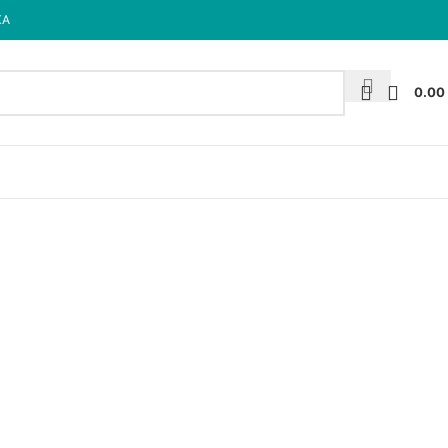
КА
0.00