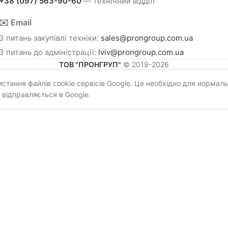
+38 (097) 563-90-60
— технічний відділ
✉️ Email
З питань закупівлі техніки:
sales@prongroup.com.ua
З питань до адміністрації:
lviv@prongroup.com.ua
ТОВ "ПРОНГРУП"
© 2019-2026
тання файлів cookie сервісів Google. Це необхідно для нормаль
 відправляється в Google.