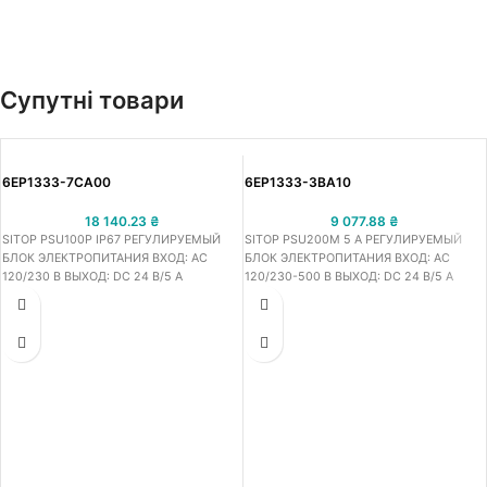
Супутні товари
6EP1333-7CA00
6EP1333-3BA10
18 140.23
₴
9 077.88
₴
SITOP PSU100P IP67 РЕГУЛИРУЕМЫЙ
SITOP PSU200M 5 A РЕГУЛИРУЕМЫЙ
БЛОК ЭЛЕКТРОПИТАНИЯ ВХОД: AC
БЛОК ЭЛЕКТРОПИТАНИЯ ВХОД: AC
120/230 В ВЫХОД: DC 24 В/5 A
120/230-500 В ВЫХОД: DC 24 В/5 A