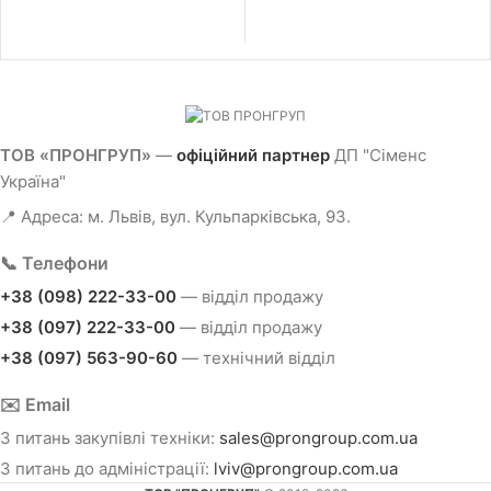
ТОВ «ПРОНГРУП»
—
офіційний партнер
ДП "Сіменс
Україна"
📍 Адреса: м. Львів, вул. Кульпарківська, 93.
📞 Телефони
+38 (098) 222-33-00
— відділ продажу
+38 (097) 222-33-00
— відділ продажу
+38 (097) 563-90-60
— технічний відділ
✉️ Email
З питань закупівлі техніки:
sales@prongroup.com.ua
З питань до адміністрації:
lviv@prongroup.com.ua