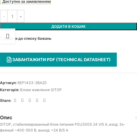
Доступно за замовленням
ДОДАТИ В КОШИК
Додати до списку бажань
ЗАВАНТАЖИТИ PDF (TECHNICAL DATASHEET)
Артикул:
6EP1433-2BA20
Категорія:
Блоки живлення SITOP
Share:
Опис
SITOP, стабилизированный блок питания PSU300S 24 V/5 A, вход: 3х-
фазный ~400-500 В, выход: =24 В/5 А