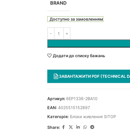
BRAND
Доступно за замовленням
Додати до списку бажань
ЗАВАНТАЖИТИ PDF (TECHNICAL D
Артикул:
6EP1336-2BA10
EAN:
4025515152897
Категорія:
Блоки живлення SITOP
Share: