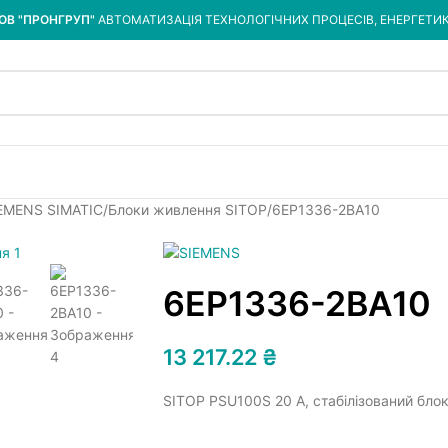
ОВ "ПРОНГРУП"
АВТОМАТИЗАЦІЯ ТЕХНОЛОГІЧНИХ ПРОЦЕСІВ, ЕНЕРГЕТИ
IEMENS SIMATIC
Блоки живлення SITOP
6EP1336-2BA10
6EP1336-2BA10
13 217.22
₴
SITOP PSU100S 20 A, стабілізований блок