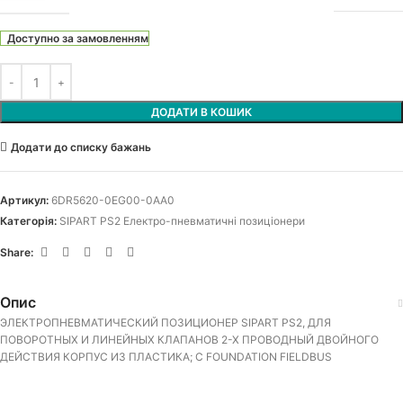
Доступно за замовленням
ДОДАТИ В КОШИК
Додати до списку бажань
Артикул:
6DR5620-0EG00-0AA0
Категорія:
SIPART PS2 Електро-пневматичні позиціонери
Share:
Опис
ЭЛЕКТРОПНЕВМАТИЧЕСКИЙ ПОЗИЦИОНЕР SIPART PS2, ДЛЯ
ПОВОРОТНЫХ И ЛИНЕЙНЫХ КЛАПАНОВ 2-Х ПРОВОДНЫЙ ДВОЙНОГО
ДЕЙСТВИЯ КОРПУС ИЗ ПЛАСТИКА; С FOUNDATION FIELDBUS