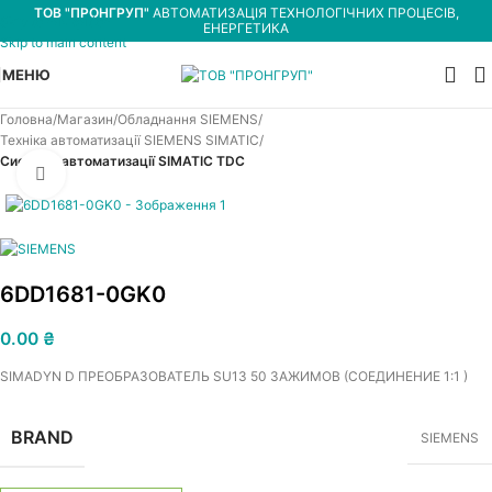
ТОВ "ПРОНГРУП"
АВТОМАТИЗАЦІЯ ТЕХНОЛОГІЧНИХ ПРОЦЕСІВ,
Skip to navigation
ЕНЕРГЕТИКА
Skip to main content
МЕНЮ
Головна
Магазин
Обладнання SIEMENS
Техніка автоматизації SIEMENS SIMATIC
Система автоматизації SIMATIC TDC
Увеличить
6DD1681-0GK0
0.00
₴
SIMADYN D ПРЕОБРАЗОВАТЕЛЬ SU13 50 ЗАЖИМОВ (СОЕДИНЕНИЕ 1:1 )
BRAND
SIEMENS