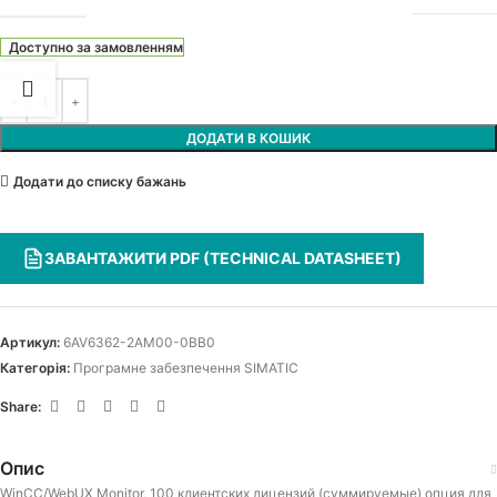
Доступно за замовленням
ДОДАТИ В КОШИК
Додати до списку бажань
ЗАВАНТАЖИТИ PDF (TECHNICAL DATASHEET)
Артикул:
6AV6362-2AM00-0BB0
Категорія:
Програмне забезпечення SIMATIC
Share:
Опис
WinCC/WebUX Monitor, 100 клиентских лицензий (суммируемые) опция для