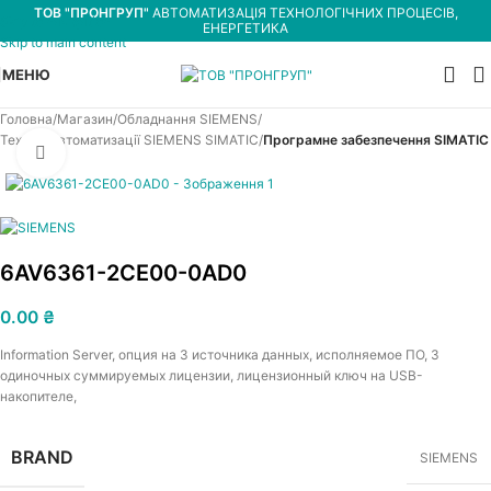
ТОВ "ПРОНГРУП"
АВТОМАТИЗАЦІЯ ТЕХНОЛОГІЧНИХ ПРОЦЕСІВ,
Skip to navigation
ЕНЕРГЕТИКА
Skip to main content
МЕНЮ
Головна
Магазин
Обладнання SIEMENS
Техніка автоматизації SIEMENS SIMATIC
Програмне забезпечення SIMATIC
Увеличить
6AV6361-2CE00-0AD0
0.00
₴
Information Server, опция на 3 источника данных, исполняемое ПО, 3
одиночных суммируемых лицензии, лицензионный ключ на USB-
накопителе,
BRAND
SIEMENS