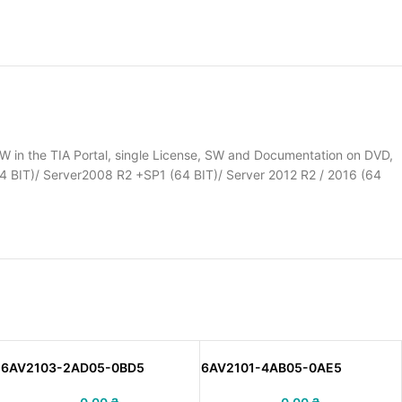
in the TIA Portal, single License, SW and Documentation on DVD,
64 BIT)/ Server2008 R2 +SP1 (64 BIT)/ Server 2012 R2 / 2016 (64
6AV2103-2AD05-0BD5
6AV2101-4AB05-0AE5