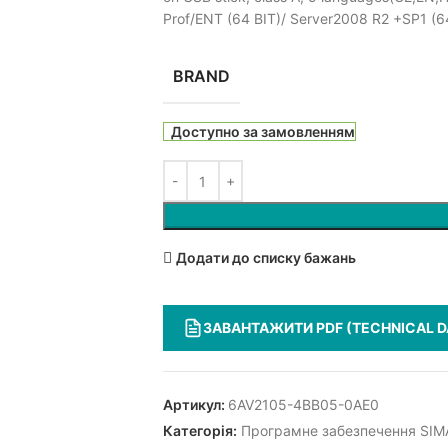
Prof/ENT (64 BIT)/ Server2008 R2 +SP1 (64
BRAND
Доступно за замовленням
Додати до списку бажань
ЗАВАНТАЖИТИ PDF (TECHNICAL D
Артикул:
6AV2105-4BB05-0AE0
Категорія:
Програмне забезпечення SIM