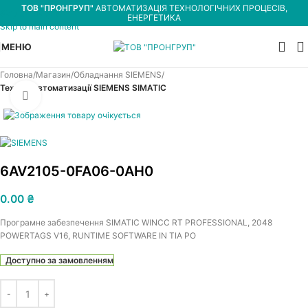
ТОВ "ПРОНГРУП"
АВТОМАТИЗАЦІЯ ТЕХНОЛОГІЧНИХ ПРОЦЕСІВ,
Skip to navigation
ЕНЕРГЕТИКА
Skip to main content
МЕНЮ
Головна
Магазин
Обладнання SIEMENS
Техніка автоматизації SIEMENS SIMATIC
Увеличить
6AV2105-0FA06-0AH0
0.00
₴
Програмне забезпечення SIMATIC WINCC RT PROFESSIONAL, 2048
POWERTAGS V16, RUNTIME SOFTWARE IN TIA PO
Доступно за замовленням