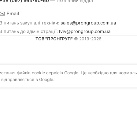
+38 (097) 563-90-60
— технічний відділ
✉️ Email
З питань закупівлі техніки:
sales@prongroup.com.ua
З питань до адміністрації:
lviv@prongroup.com.ua
ТОВ "ПРОНГРУП"
© 2019-2026
тання файлів cookie сервісів Google. Це необхідно для нормаль
 відправляється в Google.