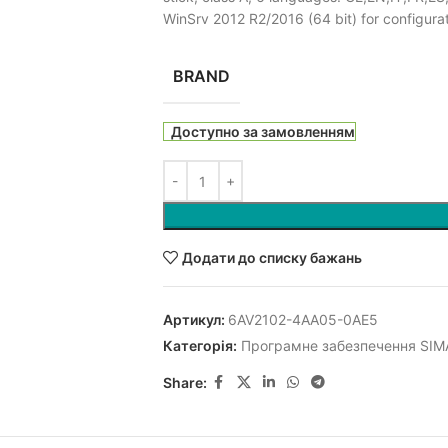
WinSrv 2012 R2/2016 (64 bit) for configur
BRAND
Доступно за замовленням
Додати до списку бажань
Артикул:
6AV2102-4AA05-0AE5
Категорія:
Програмне забезпечення SIM
Share: