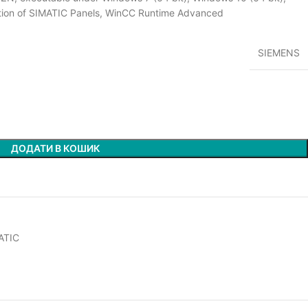
ation of SIMATIC Panels, WinCC Runtime Advanced
SIEMENS
ДОДАТИ В КОШИК
ATIC