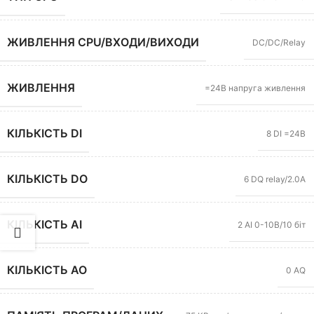
ЖИВЛЕННЯ CPU/ВХОДИ/ВИХОДИ
DC/DC/Relay
ЖИВЛЕННЯ
=24В напруга живлення
КІЛЬКІСТЬ DI
8 DI =24В
КІЛЬКІСТЬ DO
6 DQ relay/2.0А
КІЛЬКІСТЬ AI
2 АІ 0-10В/10 біт
КІЛЬКІСТЬ AO
0 АQ