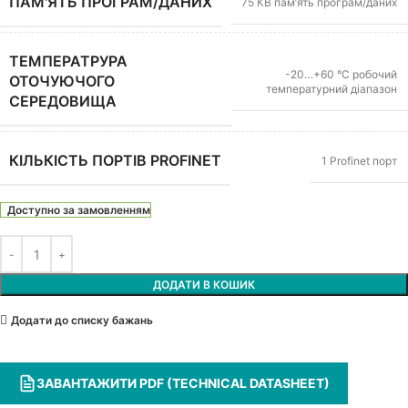
ПАМ'ЯТЬ ПРОГРАМ/ДАНИХ
75 КВ пам’ять програм/даних
ТЕМПЕРАТРУРА
-20…+60 °C робочий
ОТОЧУЮЧОГО
температурний діапазон
СЕРЕДОВИЩА
КІЛЬКІСТЬ ПОРТІВ PROFINET
1 Profinet порт
Доступно за замовленням
ДОДАТИ В КОШИК
Додати до списку бажань
ЗАВАНТАЖИТИ PDF (TECHNICAL DATASHEET)