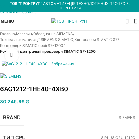
ТОВ "ПРОНГРУП"
АВТОМАТИЗАЦІЯ ТЕХНОЛОГІЧНИХ ПРОЦЕСІВ,
Skip to navigation
ЕНЕРГЕТИКА
Skip to main content
МЕНЮ
Головна
Магазин
Обладнання SIEMENS
Техніка автоматизації SIEMENS SIMATIC
Контролери SIMATIC S7
Контролери SIMATIC серії S7-1200
Компактні центральні процесори SIMATIC S7-1200
Увеличить
6AG1212-1HE40-4XB0
30 246.96
₴
BRAND
SIEMENS
ТИП CPU
SIPLUS CPU 1212C