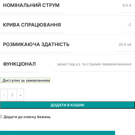
НОМІНАЛЬНИЙ СТРУМ
6.0 А
КРИВА СПРАЦЮВАННЯ
C
РОЗМИКАЮЧА ЗДАТНІСТЬ
25.0 кА
ФУНКЦІОНАЛ
захист від к.з. та струмів перевантаження
Доступно за замовленням
ДОДАТИ В КОШИК
Додати до списку бажань