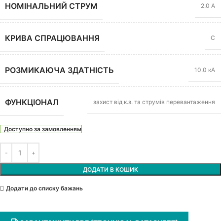
НОМІНАЛЬНИЙ СТРУМ
2.0 А
КРИВА СПРАЦЮВАННЯ
C
РОЗМИКАЮЧА ЗДАТНІСТЬ
10.0 кА
ФУНКЦІОНАЛ
захист від к.з. та струмів перевантаження
Доступно за замовленням
ДОДАТИ В КОШИК
Додати до списку бажань