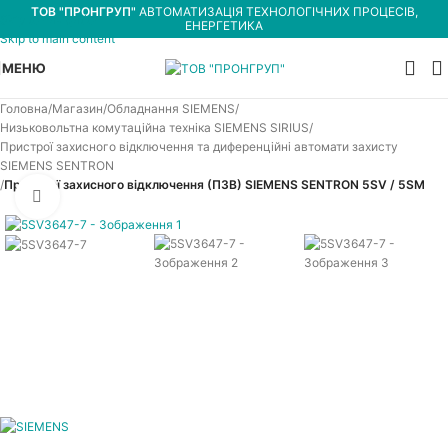
ТОВ "ПРОНГРУП"
АВТОМАТИЗАЦІЯ ТЕХНОЛОГІЧНИХ ПРОЦЕСІВ,
Skip to navigation
ЕНЕРГЕТИКА
Skip to main content
МЕНЮ
Головна
Магазин
Обладнання SIEMENS
Низьковольтна комутаційна техніка SIEMENS SIRIUS
Пристрої захисного відключення та диференційні автомати захисту
SIEMENS SENTRON
Пристрої захисного відключення (ПЗВ) SIEMENS SENTRON 5SV / 5SM
Увеличить