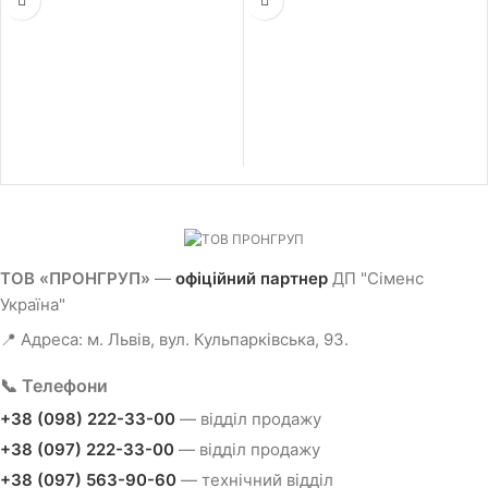
ДІН-рейку, ширина 36 мм
ДІН-рейку, ширина 36 мм
ТОВ «ПРОНГРУП»
—
офіційний партнер
ДП "Сіменс
Україна"
📍 Адреса: м. Львів, вул. Кульпарківська, 93.
📞 Телефони
+38 (098) 222-33-00
— відділ продажу
+38 (097) 222-33-00
— відділ продажу
+38 (097) 563-90-60
— технічний відділ