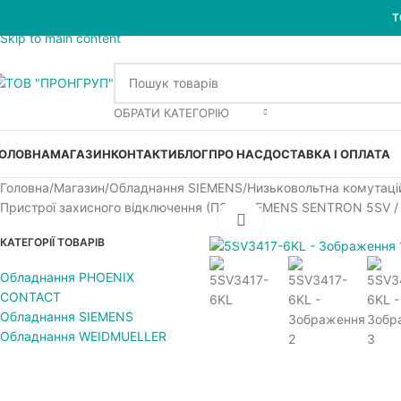
Skip to navigation
Т
Skip to main content
ОБРАТИ КАТЕГОРІЮ
ОЛОВНА
МАГАЗИН
КОНТАКТИ
БЛОГ
ПРО НАС
ДОСТАВКА І ОПЛАТА
Головна
Магазин
Обладнання SIEMENS
Низьковольтна комутаці
Пристрої захисного відключення (ПЗВ) SIEMENS SENTRON 5SV 
Увеличить
КАТЕГОРІЇ ТОВАРІВ
Обладнання PHOENIX
CONTACT
Обладнання SIEMENS
Обладнання WEIDMUELLER