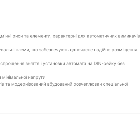
дмінні риси та елементи, характерні для автоматичних вимикачів
увальні клеми, що забезпечують одночасне надійне розміщення
 спрощення зняття і установки автомата на DIN-рейку без
 мінімальної напруги
ів та модернізований вбудований розчеплювач спеціальної