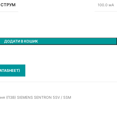
 СТРУМ
100.0 мА
ДОДАТИ В КОШИК
ATASHEET)
ення (ПЗВ) SIEMENS SENTRON 5SV / 5SM