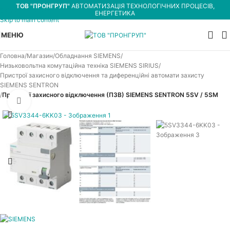
ТОВ "ПРОНГРУП"
АВТОМАТИЗАЦІЯ ТЕХНОЛОГІЧНИХ ПРОЦЕСІВ,
Skip to navigation
ЕНЕРГЕТИКА
Skip to main content
МЕНЮ
Головна
Магазин
Обладнання SIEMENS
Низьковольтна комутаційна техніка SIEMENS SIRIUS
Пристрої захисного відключення та диференційні автомати захисту
SIEMENS SENTRON
Пристрої захисного відключення (ПЗВ) SIEMENS SENTRON 5SV / 5SM
Увеличить