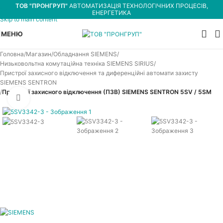
ТОВ "ПРОНГРУП"
АВТОМАТИЗАЦІЯ ТЕХНОЛОГІЧНИХ ПРОЦЕСІВ,
Skip to navigation
ЕНЕРГЕТИКА
Skip to main content
МЕНЮ
Головна
Магазин
Обладнання SIEMENS
Низьковольтна комутаційна техніка SIEMENS SIRIUS
Пристрої захисного відключення та диференційні автомати захисту
SIEMENS SENTRON
Пристрої захисного відключення (ПЗВ) SIEMENS SENTRON 5SV / 5SM
Увеличить