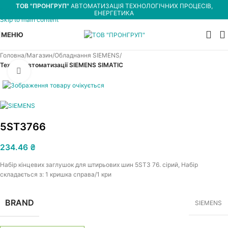
ТОВ "ПРОНГРУП"
АВТОМАТИЗАЦІЯ ТЕХНОЛОГІЧНИХ ПРОЦЕСІВ,
Skip to navigation
ЕНЕРГЕТИКА
Skip to main content
МЕНЮ
Головна
Магазин
Обладнання SIEMENS
Техніка автоматизації SIEMENS SIMATIC
Увеличить
5ST3766
234.46
₴
Набір кінцевих заглушок для штирьових шин 5ST3 76. сірий, Набір
складається з: 1 кришка справа/1 кри
BRAND
SIEMENS