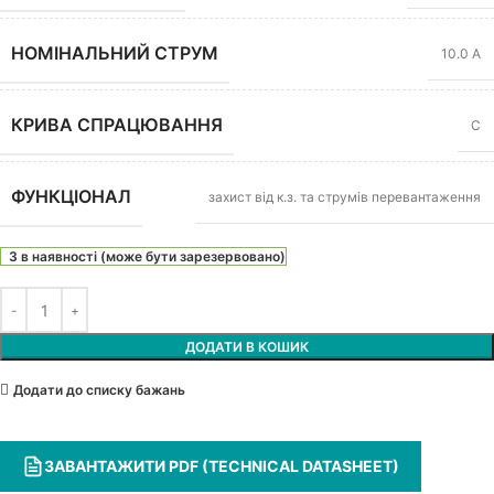
НОМІНАЛЬНИЙ СТРУМ
10.0 А
КРИВА СПРАЦЮВАННЯ
C
ФУНКЦІОНАЛ
захист від к.з. та струмів перевантаження
3 в наявності (може бути зарезервовано)
ДОДАТИ В КОШИК
Додати до списку бажань
ЗАВАНТАЖИТИ PDF (TECHNICAL DATASHEET)