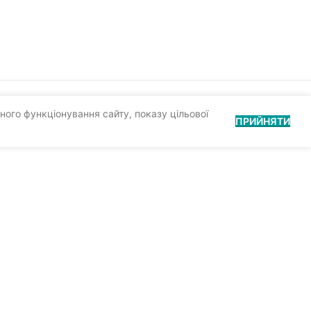
ного функціонування сайту, показу цільової
ПРИЙНЯТИ