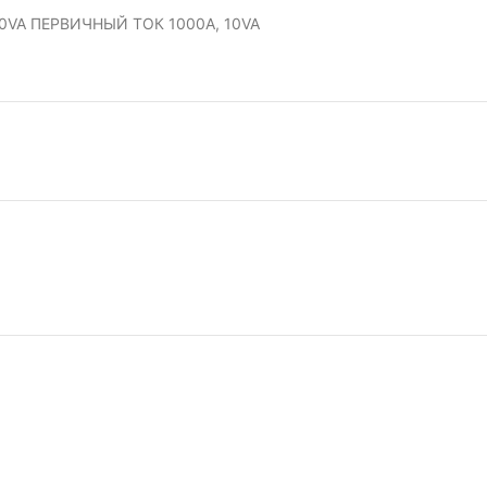
0VA ПЕРВИЧНЫЙ ТОК 1000A, 10VA