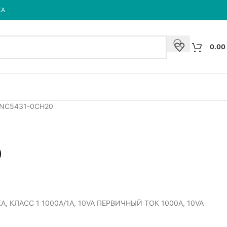
КА
0.00
NC5431-0CH20
0
КЛАСС 1 1000A/1A, 10VA ПЕРВИЧНЫЙ ТОК 1000A, 10VA