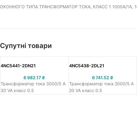
ОКОННОГО ТИПА ТРАНСФОРМАТОР ТОКА, КЛАСС 1 1000A/1A, 1
Супутні товари
4NC5441-2DN21
4NC5438-2DL21
6 982.17
₴
6 741.52
₴
Трансформатор тока 3000/5 A
Трансформатор тока 2000/5 A
30 VA класс 0.5
20 VA класс 0.5