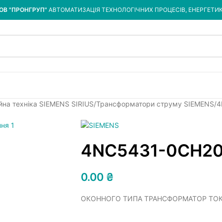
ОВ "ПРОНГРУП"
АВТОМАТИЗАЦІЯ ТЕХНОЛОГІЧНИХ ПРОЦЕСІВ, ЕНЕРГЕТИ
йна техніка SIEMENS SIRIUS
Трансформатори струму SIEMENS
4
4NC5431-0CH2
0.00
₴
ОКОННОГО ТИПА ТРАНСФОРМАТОР ТОКА, 