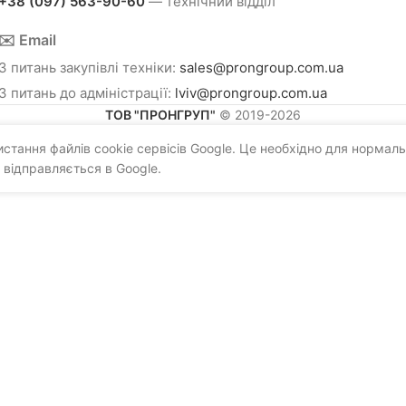
+38 (097) 563-90-60
— технічний відділ
✉️ Email
З питань закупівлі техніки:
sales@prongroup.com.ua
З питань до адміністрації:
lviv@prongroup.com.ua
ТОВ "ПРОНГРУП"
© 2019-2026
тання файлів cookie сервісів Google. Це необхідно для нормаль
 відправляється в Google.