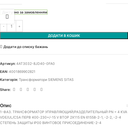
Доступно за замовленням
ДОДАТИ В КОШИК
Додати до списку бажань
Артикул:
4AT3032-8JD40-0FA0
EAN:
4001869902821
Категорія:
Трансформатори SIEMENS SITAS
Share:
Опис
1-ФАЗ. ТРАНСФОРМАТОР УПРАВЛЯЮЩИЙ/РАЗДЕЛИТЕЛЬНЫЙ PN = 4 KVA
VDE/UL/CSA ПЕРВ 400-230+/-15 V ВТОР 2X115 EN 61558-2-1, -2-2, -2-4
СТЕПЕНЬ ЗАЩИТЫ IP00 ВИНТОВОЕ ПРИСОЕДИНЕНИЕ-2-4