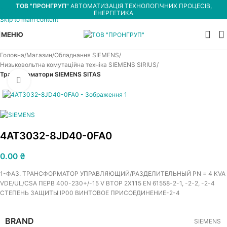
ТОВ "ПРОНГРУП"
АВТОМАТИЗАЦІЯ ТЕХНОЛОГІЧНИХ ПРОЦЕСІВ,
Skip to navigation
ЕНЕРГЕТИКА
Skip to main content
МЕНЮ
Головна
Магазин
Обладнання SIEMENS
Низьковольтна комутаційна техніка SIEMENS SIRIUS
Трансформатори SIEMENS SITAS
Увеличить
4AT3032-8JD40-0FA0
0.00
₴
1-ФАЗ. ТРАНСФОРМАТОР УПРАВЛЯЮЩИЙ/РАЗДЕЛИТЕЛЬНЫЙ PN = 4 KVA
VDE/UL/CSA ПЕРВ 400-230+/-15 V ВТОР 2X115 EN 61558-2-1, -2-2, -2-4
СТЕПЕНЬ ЗАЩИТЫ IP00 ВИНТОВОЕ ПРИСОЕДИНЕНИЕ-2-4
BRAND
SIEMENS