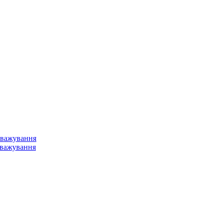
ЕНЕРГЕТИКА
ЕНЕРГЕТИКА
зважування
зважування