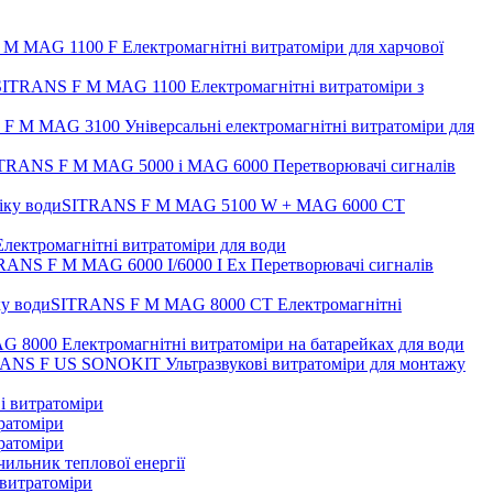
M MAG 1100 F Електромагнітні витратоміри для харчової
SITRANS F M MAG 1100 Електромагнітні витратоміри з
F M MAG 3100 Універсальні електромагнітні витратоміри для
TRANS F M MAG 5000 і MAG 6000 Перетворювачі сигналів
SITRANS F M MAG 5100 W + MAG 6000 CT
ктромагнітні витратоміри для води
RANS F M MAG 6000 I/6000 I Ex Перетворювачі сигналів
SITRANS F M MAG 8000 CT Електромагнітні
8000 Електромагнітні витратоміри на батарейках для води
ANS F US SONOKIT Ультразвукові витратоміри для монтажу
і витратоміри
ратоміри
ратоміри
льник теплової енергії
витратоміри