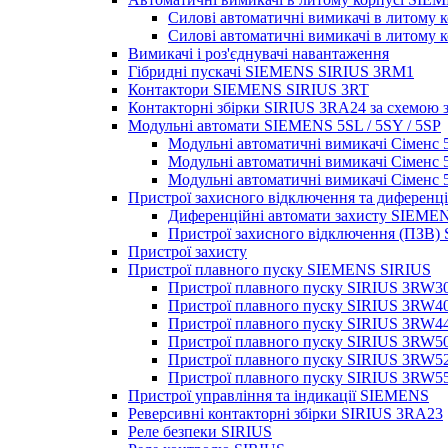
Силові автоматичні вимикачі в литому к
Силові автоматичні вимикачі в литому к
Вимикачі і роз'єднувачі навантаження
Гібридні пускачі SIEMENS SIRIUS 3RM1
Контактори SIEMENS SIRIUS 3RT
Контакторні збірки SIRIUS 3RA24 за схемою 
Модульні автомати SIEMENS 5SL / 5SY / 5SP
Модульні автоматичні вимикачі Сіменс 
Модульні автоматичні вимикачі Сіменс 
Модульні автоматичні вимикачі Сіменс
Пристрої захисного відключення та дифере
Диференційні автомати захисту SIE
Пристрої захисного відключення (ПЗ
Пристрої захисту
Пристрої плавного пуску SIEMENS SIRIUS
Пристрої плавного пуску SIRIUS 3RW3
Пристрої плавного пуску SIRIUS 3RW4
Пристрої плавного пуску SIRIUS 3RW4
Пристрої плавного пуску SIRIUS 3RW5
Пристрої плавного пуску SIRIUS 3RW5
Пристрої плавного пуску SIRIUS 3RW5
Пристрої управління та індикації SIEMENS
Реверсивні контакторні збірки SIRIUS 3RA23
Реле безпеки SIRIUS