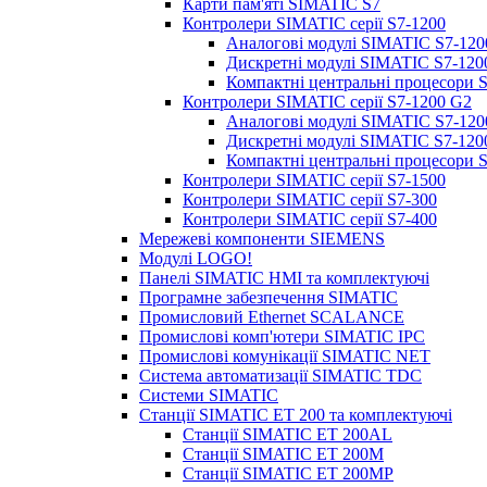
Карти пам'яті SIMATIC S7
Контролери SIMATIC серії S7-1200
Аналогові модулі SIMATIC S7-120
Дискретні модулі SIMATIC S7-120
Компактні центральні процесори 
Контролери SIMATIC серії S7-1200 G2
Аналогові модулі SIMATIC S7-120
Дискретні модулі SIMATIC S7-120
Компактні центральні процесори 
Контролери SIMATIC серії S7-1500
Контролери SIMATIC серії S7-300
Контролери SIMATIC серії S7-400
Мережеві компоненти SIEMENS
Модулі LOGO!
Панелі SIMATIC HMI та комплектуючі
Програмне забезпечення SIMATIC
Промисловий Ethernet SCALANCE
Промислові комп'ютери SIMATIC IPC
Промислові комунікації SIMATIC NET
Система автоматизації SIMATIC TDC
Системи SIMATIC
Станції SIMATIC ET 200 та комплектуючі
Станції SIMATIC ET 200AL
Станції SIMATIC ET 200M
Станції SIMATIC ET 200MP