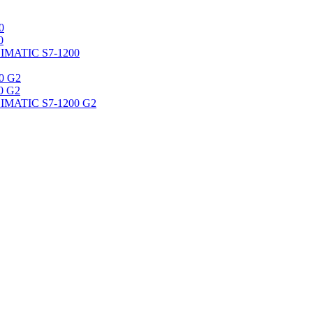
0
0
SIMATIC S7-1200
0 G2
0 G2
SIMATIC S7-1200 G2