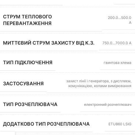
СТРУМ ТЕПЛОВОГО
200.0…500.0
А
ПЕРЕВАНТАЖЕННЯ
МИТТЄВИЙ СТРУМ ЗАХИСТУ ВІД К.З.
750.0…7000.0 А
ТИП ПІДКЛЮЧЕННЯ
гвинтова клема
захист лінії і генератора, з дисплеєм,
ЗАСТОСУВАННЯ
комунікацією, колами вимірювання
ТИП РОЗЧЕПЛЮВАЧА
електронний розчеплювач
ДОДАТКОВО ТИП РОЗЧЕПЛЮВАЧА
ETU860 LSIG