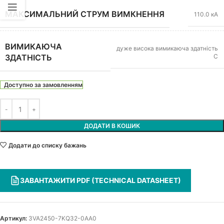
МАКСИМАЛЬНИЙ СТРУМ ВИМКНЕННЯ
110.0 кА
ВИМИКАЮЧА
дуже висока вимикаюча здатність
C
ЗДАТНІСТЬ
Доступно за замовленням
ДОДАТИ В КОШИК
Додати до списку бажань
ЗАВАНТАЖИТИ PDF (TECHNICAL DATASHEET)
Артикул:
3VA2450-7KQ32-0AA0