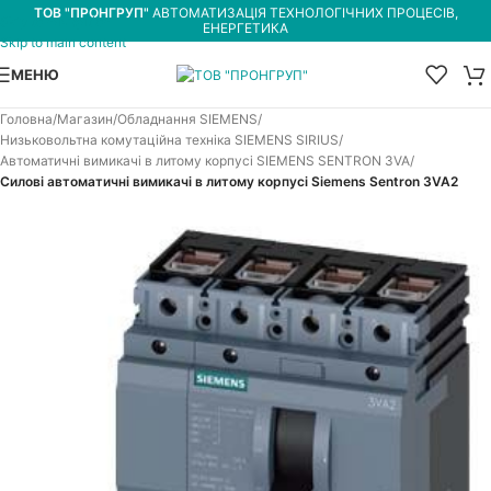
ТОВ "ПРОНГРУП"
АВТОМАТИЗАЦІЯ ТЕХНОЛОГІЧНИХ ПРОЦЕСІВ,
Skip to navigation
ЕНЕРГЕТИКА
Skip to main content
МЕНЮ
Головна
Магазин
Обладнання SIEMENS
Низьковольтна комутаційна техніка SIEMENS SIRIUS
Автоматичні вимикачі в литому корпусі SIEMENS SENTRON 3VA
Силові автоматичні вимикачі в литому корпусі Siemens Sentron 3VA2