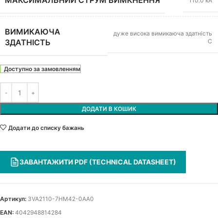
МАКСИМАЛЬНИЙ СТРУМ ВИМКНЕННЯ
110.0 кА
ВИМИКАЮЧА
дуже висока вимикаюча здатність
C
ЗДАТНІСТЬ
Доступно за замовленням
ДОДАТИ В КОШИК
Додати до списку бажань
ЗАВАНТАЖИТИ PDF (TECHNICAL DATASHEET)
Артикул:
3VA2110-7HM42-0AA0
EAN:
4042948814284