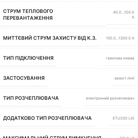
СТРУМ ТЕПЛОВОГО
40.0…100.0
А
ПЕРЕВАНТАЖЕННЯ
МИТТЄВИЙ СТРУМ ЗАХИСТУ ВІД К.З.
150.0…1200.0 А
ТИП ПІДКЛЮЧЕННЯ
гвинтова клема
ЗАСТОСУВАННЯ
захист лінії
ТИП РОЗЧЕПЛЮВАЧА
електронний розчеплювач
ДОДАТКОВО ТИП РОЗЧЕПЛЮВАЧА
ETU330 LIG