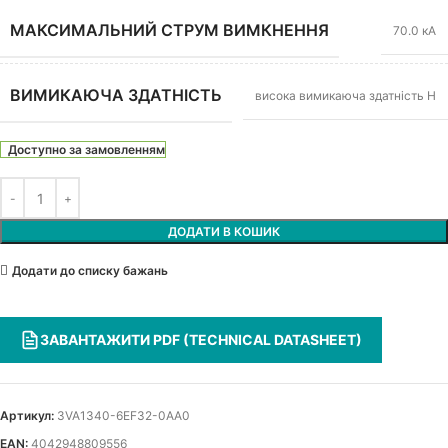
МАКСИМАЛЬНИЙ СТРУМ ВИМКНЕННЯ
70.0 кА
ВИМИКАЮЧА ЗДАТНІСТЬ
висока вимикаюча здатність H
Доступно за замовленням
ДОДАТИ В КОШИК
Додати до списку бажань
ЗАВАНТАЖИТИ PDF (TECHNICAL DATASHEET)
Артикул:
3VA1340-6EF32-0AA0
EAN:
4042948809556