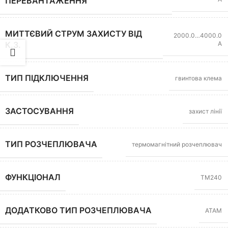
ПЕРЕВАНТАЖЕННЯ
МИТТЄВИЙ СТРУМ ЗАХИСТУ ВІД
2000.0…4000.0
А
К.З.
ТИП ПІДКЛЮЧЕННЯ
гвинтова клема
ЗАСТОСУВАННЯ
захист лінії
ТИП РОЗЧЕПЛЮВАЧА
термомагнітний розчеплювач
ФУНКЦІОНАЛ
TM240
ДОДАТКОВО ТИП РОЗЧЕПЛЮВАЧА
ATAM