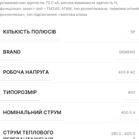
розмикаючою здатністю 70.0 кА, висока вимикаюча здатність H,
функціонал: захист лінії – TM240, ATAM, тип розчеплювача: термомагнітний
розчеплювач, тип підключення: гвинтова клема
КІЛЬКІСТЬ ПОЛЮСІВ
3P
BRAND
SIEMENS
РОБОЧА НАПРУГА
400 В AC
ТИПОРОЗМІР
400
НОМІНАЛЬНИЙ СТРУМ
400.0 А
СТРУМ ТЕПЛОВОГО
280.0…400.0
А