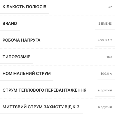
КІЛЬКІСТЬ ПОЛЮСІВ
3P
BRAND
SIEMENS
РОБОЧА НАПРУГА
400 В AC
ТИПОРОЗМІР
160
НОМІНАЛЬНИЙ СТРУМ
100.0 А
СТРУМ ТЕПЛОВОГО ПЕРЕВАНТАЖЕННЯ
відсутній
МИТТЄВИЙ СТРУМ ЗАХИСТУ ВІД К.З.
відсутній