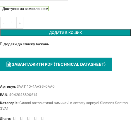
Доступно за замовленням
ДОДАТИ В КОШИК
Додати до списку бажань
ЗАВАНТАЖИТИ PDF (TECHNICAL DATASHEET)
Артикул:
3VA1110-1AA36-0AA0
EAN:
4042948800614
Категорія:
Силові автоматичні вимикачі в литому корпусі Siemens Sentron
3VA1
Share: