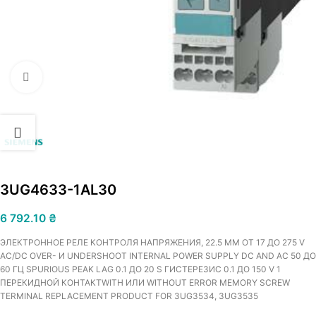
Увеличить
3UG4633-1AL30
6 792.10
₴
ЭЛЕКТРОННОЕ РЕЛЕ КОНТРОЛЯ НАПРЯЖЕНИЯ, 22.5 MM ОТ 17 ДО 275 V
AC/DC OVER- И UNDERSHOOT INTERNAL POWER SUPPLY DC AND AC 50 ДО
60 ГЦ SPURIOUS PEAK LAG 0.1 ДО 20 S ГИСТЕРЕЗИС 0.1 ДО 150 V 1
ПЕРЕКИДНОЙ КОНТАКТWITH ИЛИ WITHOUT ERROR MEMORY SCREW
TERMINAL REPLACEMENT PRODUCT FOR 3UG3534, 3UG3535