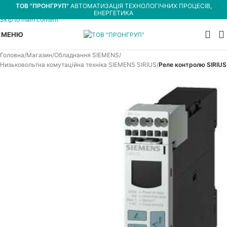
ТОВ "ПРОНГРУП"
АВТОМАТИЗАЦІЯ ТЕХНОЛОГІЧНИХ ПРОЦЕСІВ,
Skip to navigation
ЕНЕРГЕТИКА
Skip to main content
МЕНЮ
Головна
Магазин
Обладнання SIEMENS
Низьковольтна комутаційна техніка SIEMENS SIRIUS
Реле контролю SIRIUS