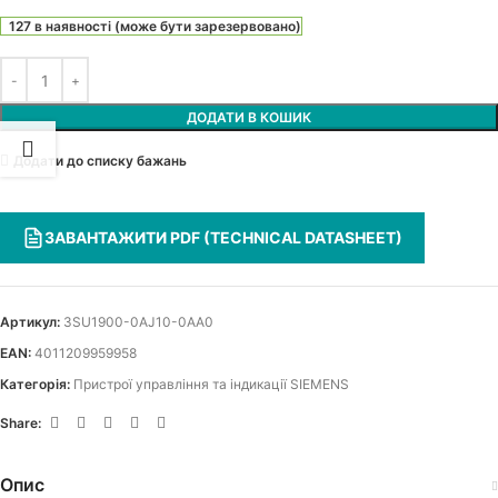
127 в наявності (може бути зарезервовано)
ДОДАТИ В КОШИК
Додати до списку бажань
ЗАВАНТАЖИТИ PDF (TECHNICAL DATASHEET)
Артикул:
3SU1900-0AJ10-0AA0
EAN:
4011209959958
Категорія:
Пристрої управління та індикації SIEMENS
Share:
Опис