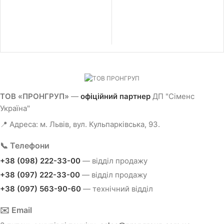
ТОВ «ПРОНГРУП»
—
офіційний партнер
ДП "Сіменс
Україна"
📍 Адреса: м. Львів, вул. Кульпарківська, 93.
📞 Телефони
+38 (098) 222-33-00
— відділ продажу
+38 (097) 222-33-00
— відділ продажу
+38 (097) 563-90-60
— технічний відділ
✉️ Email