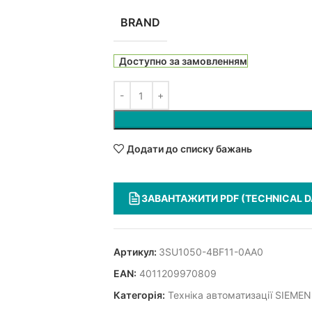
BRAND
Доступно за замовленням
Додати до списку бажань
ЗАВАНТАЖИТИ PDF (TECHNICAL D
Артикул:
3SU1050-4BF11-0AA0
EAN:
4011209970809
Категорія:
Техніка автоматизації SIEME