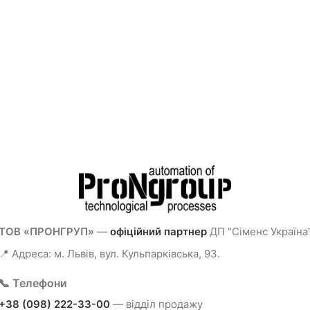
ТОВ «ПРОНГРУП»
—
офіційний партнер
ДП "Сіменс Україна
📍 Адреса: м. Львів, вул. Кульпарківська, 93.
📞 Телефони
+38 (098) 222-33-00
— відділ продажу