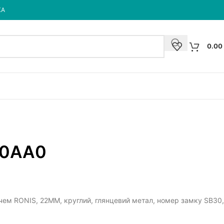
КА
0.00
-0AA0
чем RONIS, 22MM, круглий, глянцевий метал, номер замку SB30,