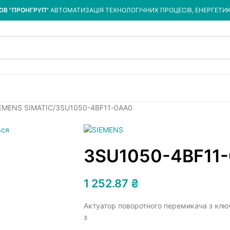
ОВ "ПРОНГРУП"
АВТОМАТИЗАЦІЯ ТЕХНОЛОГІЧНИХ ПРОЦЕСІВ, ЕНЕРГЕТИ
IEMENS SIMATIC
3SU1050-4BF11-0AA0
3SU1050-4BF11
1 252.87
₴
Актуатор поворотного перемикача з клю
з