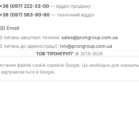
+38 (097) 222-33-00
— відділ продажу
+38 (097) 563-90-60
— технічний відділ
✉️ Email
З питань закупівлі техніки:
sales@prongroup.com.ua
З питань до адміністрації:
lviv@prongroup.com.ua
ТОВ "ПРОНГРУП"
© 2019-2026
тання файлів cookie сервісів Google. Це необхідно для нормаль
 відправляється в Google.