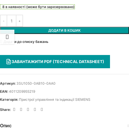
8 в наявності (може бути зарезервовано)
ДОДАТИ В КОШИК
Додати до списку бажань
ЗАВАНТАЖИТИ PDF (TECHNICAL DATASHEET)
Артикул:
3SU1050-0AB10-0AA0
EAN:
4011209955219
Категорія:
Пристрої управління та індикації SIEMENS
Share:
Опис