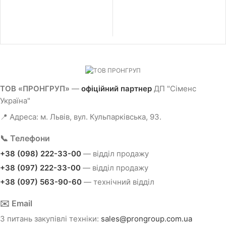
ТОВ «ПРОНГРУП»
—
офіційний партнер
ДП "Сіменс
Україна"
📍 Адреса: м. Львів, вул. Кульпарківська, 93.
📞 Телефони
+38 (098) 222-33-00
— відділ продажу
+38 (097) 222-33-00
— відділ продажу
+38 (097) 563-90-60
— технічний відділ
✉️ Email
З питань закупівлі техніки:
sales@prongroup.com.ua