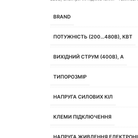
BRAND
ПОТУЖНІСТЬ (200…480В), КВТ
ВИХІДНИЙ CТРУМ (400В), А
ТИПОРОЗМІР
НАПРУГА СИЛОВИХ КІЛ
КЛЕМИ ПІДКЛЮЧЕННЯ
НАПРУГА ЖИВЛЕННЯ ЕЛЕКТРОНІ