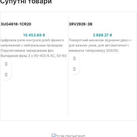
Супутні товари
3UG4616-1CR20
3RV2926-3B
10 453.69
₴
2 888.27
₴
Цифровое реле контроля для3-фазного
Поворотний механізм з’єднання дверей
напряжения с нейтральным проводом.
для важких умов, для автоматичного
Подключаемое чередование фаз.
вимикача типорозміру S00/S0,
Выпадение фазы 3 x 90–400 В AC, 50–60
Гц. Пониженное напряжение и
перенапряжение 90–400 В. Гистерезис 1–
20 В по 0–20 с для Umin и Umax 1 Вт для
Umin 1 Вт для Umax. Винтовой зажим.
Продукт-преемник для 3UG3042-1BP50