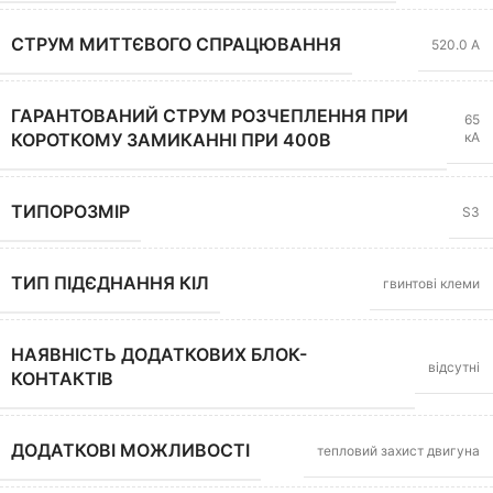
СТРУМ МИТТЄВОГО СПРАЦЮВАННЯ
520.0 А
ГАРАНТОВАНИЙ СТРУМ РОЗЧЕПЛЕННЯ ПРИ
65
кА
КОРОТКОМУ ЗАМИКАННІ ПРИ 400В
ТИПОРОЗМІР
S3
ТИП ПІДЄДНАННЯ КІЛ
гвинтові клеми
НАЯВНІСТЬ ДОДАТКОВИХ БЛОК-
відсутні
КОНТАКТІВ
ДОДАТКОВІ МОЖЛИВОСТІ
тепловий захист двигуна