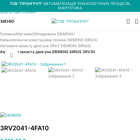
ТОВ "ПРОНГРУП"
АВТОМАТИЗАЦІЯ ТЕХНОЛОГІЧНИХ ПРОЦЕСІВ,
Skip to navigation
ЕНЕРГЕТИКА
Skip to main content
МЕНЮ
Головна
Магазин
Обладнання SIEMENS
Низьковольтна комутаційна техніка SIEMENS SIRIUS
Автомати захисту двигуна 3RV2 SIEMENS SIRIUS
Автомати захисту двигуна SIEMENS SIRIUS 3RV20
Увеличить
3RV2041-4FA10