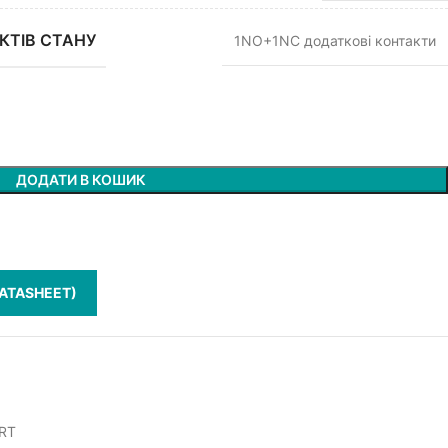
КТІВ СТАНУ
1NO+1NC додаткові контакти
ДОДАТИ В КОШИК
ATASHEET)
3RT