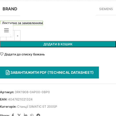
BRAND
SIEMENS
Доступно за замовленням
ДОДАТИ В КОШИК
Додати до списку бажань
ЗАВАНТАЖИТИ PDF (TECHNICAL DATASHEET)
Артикул:
3RK1908-0AP00-0BP0
EAN:
4047621021324
Категорія:
Станції SIMATIC ET 200SP
Share: