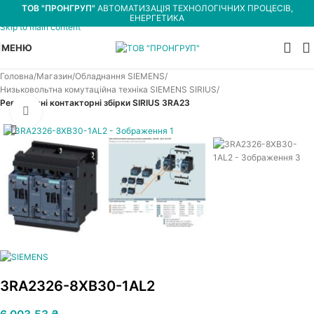
ТОВ "ПРОНГРУП"
АВТОМАТИЗАЦІЯ ТЕХНОЛОГІЧНИХ ПРОЦЕСІВ,
Skip to navigation
ЕНЕРГЕТИКА
Skip to main content
МЕНЮ
Головна
Магазин
Обладнання SIEMENS
Низьковольтна комутаційна техніка SIEMENS SIRIUS
Реверсивні контакторні збірки SIRIUS 3RA23
Увеличить
3RA2326-8XB30-1AL2