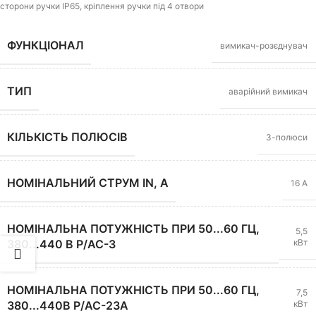
сторони ручки IP65, кріплення ручки під 4 отвори
ФУНКЦІОНАЛ
вимикач-розєднувач
ТИП
аварійний вимикач
КІЛЬКІСТЬ ПОЛЮСІВ
3-полюси
НОМІНАЛЬНИЙ СТРУМ IN, A
16 А
НОМІНАЛЬНА ПОТУЖНІСТЬ ПРИ 50...60 ГЦ,
5,5
кВт
380...440 В P/AC-3
НОМІНАЛЬНА ПОТУЖНІСТЬ ПРИ 50...60 ГЦ,
7,5
кВт
380...440В P/AC-23A