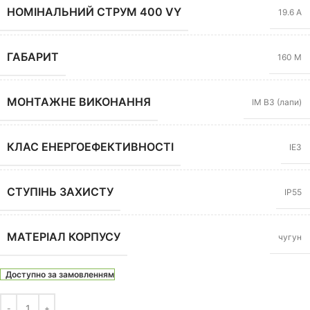
НОМІНАЛЬНИЙ СТРУМ 400 VY
19.6 А
ГАБАРИТ
160 M
МОНТАЖНЕ ВИКОНАННЯ
IM B3 (лапи)
КЛАС ЕНЕРГОЕФЕКТИВНОСТІ
IE3
СТУПІНЬ ЗАХИСТУ
IP55
МАТЕРІАЛ КОРПУСУ
чугун
Доступно за замовленням