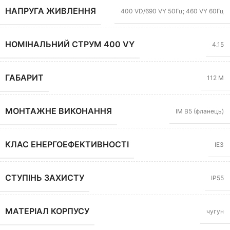
НАПРУГА ЖИВЛЕННЯ
400 VD/690 VY 50Гц; 460 VY 60Гц
НОМІНАЛЬНИЙ СТРУМ 400 VY
4.15
ГАБАРИТ
112 M
МОНТАЖНЕ ВИКОНАННЯ
IM B5 (фланець)
КЛАС ЕНЕРГОЕФЕКТИВНОСТІ
IE3
СТУПІНЬ ЗАХИСТУ
IP55
МАТЕРІАЛ КОРПУСУ
чугун