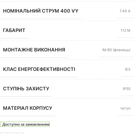
НОМІНАЛЬНИЙ СТРУМ 400 VY
7.40 А
ГАБАРИТ
112 M
МОНТАЖНЕ ВИКОНАННЯ
IM B5 (фланець)
КЛАС ЕНЕРГОЕФЕКТИВНОСТІ
IE3
СТУПІНЬ ЗАХИСТУ
IP55
МАТЕРІАЛ КОРПУСУ
чугун
Доступно за замовленням