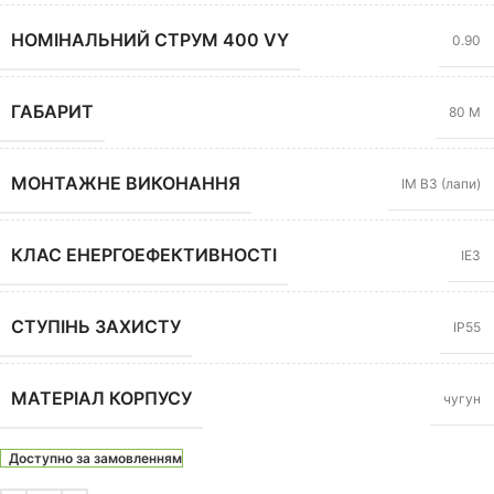
НОМІНАЛЬНИЙ СТРУМ 400 VY
0.90
ГАБАРИТ
80 M
МОНТАЖНЕ ВИКОНАННЯ
IM B3 (лапи)
КЛАС ЕНЕРГОЕФЕКТИВНОСТІ
IE3
СТУПІНЬ ЗАХИСТУ
IP55
МАТЕРІАЛ КОРПУСУ
чугун
Доступно за замовленням