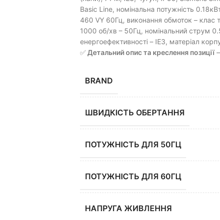
Basic Line, номінальна потужність 0.18к
460 VY 60Гц, виконання обмоток – клас т
1000 об/хв – 50Гц, номінальний струм 0.
енергоефективності – IE3, матеріал корпу
✅
Детальний опис та креслення позиції
BRAND
ШВИДКІСТЬ ОБЕРТАННЯ
ПОТУЖНІСТЬ ДЛЯ 50ГЦ
ПОТУЖНІСТЬ ДЛЯ 60ГЦ
НАПРУГА ЖИВЛЕННЯ