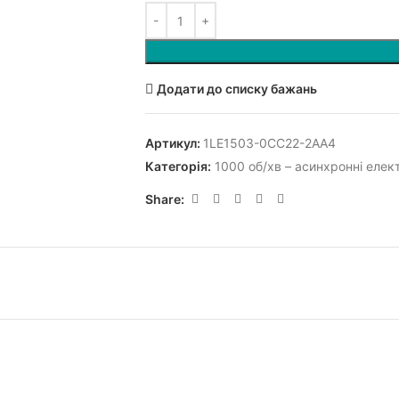
Додати до списку бажань
Артикул:
1LE1503-0CC22-2AA4
Категорія:
1000 об/хв – асинхронні елек
Share: