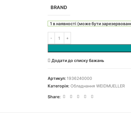
BRAND
1 в наявності (може бути зарезервован
Додати до списку бажань
Артикул:
1936240000
Категорія:
Обладнання WEIDMUELLER
Share: