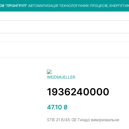
ОВ "ПРОНГРУП"
АВТОМАТИЗАЦІЯ ТЕХНОЛОГІЧНИХ ПРОЦЕСІВ, ЕНЕРГЕТИ
1936240000
47.10
₴
STB 21.6/45 GE Гніздо вимірювальне