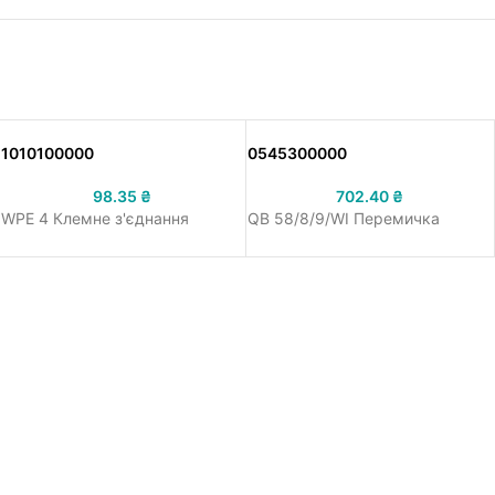
1010100000
0545300000
98.35
₴
702.40
₴
WPE 4 Клемне з'єднання
QB 58/8/9/WI Перемичка