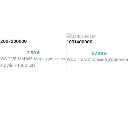
2007200000
1031400000
2.59
₴
67.29
₴
WS 12/6 MM WS Марк.для клем
WDU 1.5/ZZ Клемне з'єднання
в рулоні (600 шт)