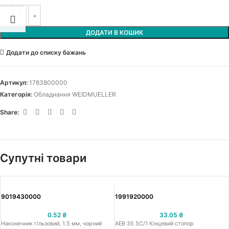
ДОДАТИ В КОШИК
Додати до списку бажань
Артикул:
1783800000
Категорія:
Обладнання WEIDMUELLER
Share:
Супутні товари
9019430000
1991920000
0.52
₴
33.05
₴
Наконечник гільзовий, 1.5 мм, чорний
AEB 35 SC/1 Кінцевий стопор