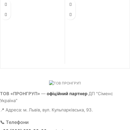
ТОВ «ПРОНГРУП»
—
офіційний партнер
ДП "Сіменс
Україна"
📍 Адреса: м. Львів, вул. Кульпарківська, 93.
📞 Телефони