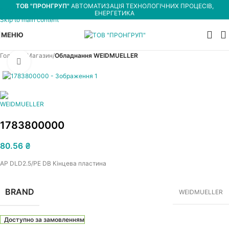
ТОВ "ПРОНГРУП"
АВТОМАТИЗАЦІЯ ТЕХНОЛОГІЧНИХ ПРОЦЕСІВ,
Skip to navigation
ЕНЕРГЕТИКА
Skip to main content
МЕНЮ
Головна
Магазин
Обладнання WEIDMUELLER
Увеличить
1783800000
80.56
₴
AP DLD2.5/PE DB Кінцева пластина
BRAND
WEIDMUELLER
Доступно за замовленням