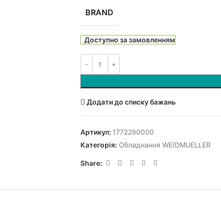
BRAND
Доступно за замовленням
Додати до списку бажань
Артикул:
1772290000
Категорія:
Обладнання WEIDMUELLER
Share: