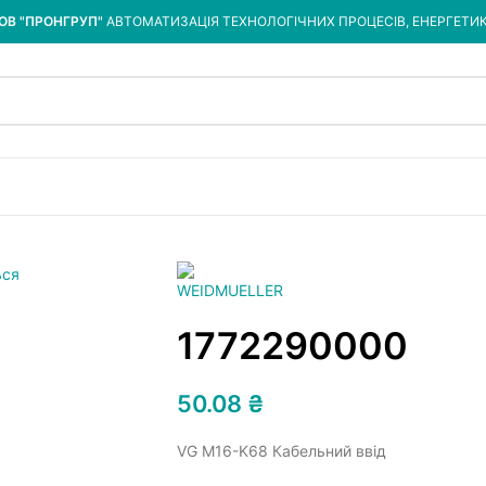
ОВ "ПРОНГРУП"
АВТОМАТИЗАЦІЯ ТЕХНОЛОГІЧНИХ ПРОЦЕСІВ, ЕНЕРГЕТИ
1772290000
50.08
₴
VG M16-K68 Кабельний ввід