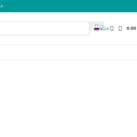
КА
0.00