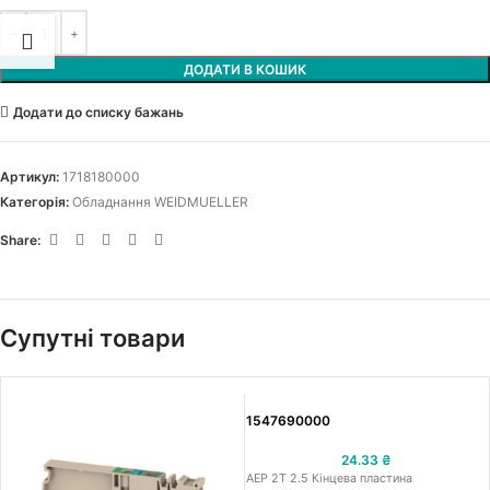
ДОДАТИ В КОШИК
Додати до списку бажань
Артикул:
1718180000
Категорія:
Обладнання WEIDMUELLER
Share:
Супутні товари
1547690000
24.33
₴
AEP 2T 2.5 Кінцева пластина