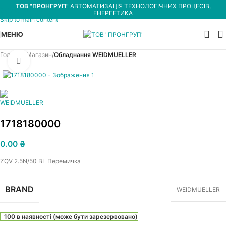
ТОВ "ПРОНГРУП"
АВТОМАТИЗАЦІЯ ТЕХНОЛОГІЧНИХ ПРОЦЕСІВ,
Skip to navigation
ЕНЕРГЕТИКА
Skip to main content
МЕНЮ
Головна
Магазин
Обладнання WEIDMUELLER
Увеличить
1718180000
0.00
₴
ZQV 2.5N/50 BL Перемичка
BRAND
WEIDMUELLER
100 в наявності (може бути зарезервовано)