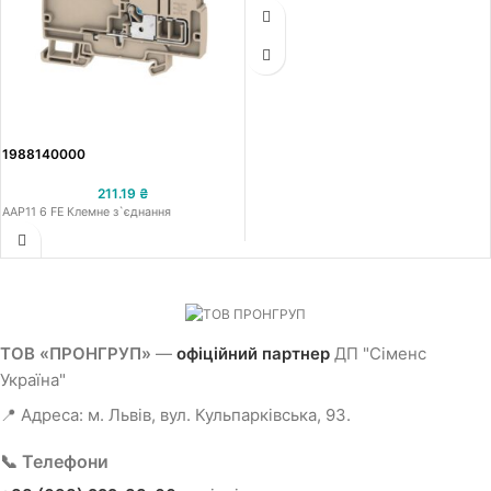
1988140000
211.19
₴
AAP11 6 FE Клемне з`єднання
ТОВ «ПРОНГРУП»
—
офіційний партнер
ДП "Сіменс
Україна"
📍 Адреса: м. Львів, вул. Кульпарківська, 93.
📞 Телефони