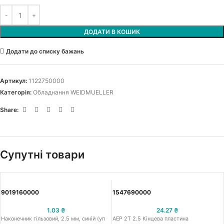
ДОДАТИ В КОШИК
Додати до списку бажань
Артикул:
1122750000
Категорія:
Обладнання WEIDMUELLER
Share:
Супутні товари
9019160000
1547690000
1.03
₴
24.27
₴
Наконечник гільзовий, 2.5 мм, синій (уп
AEP 2T 2.5 Кінцева пластина